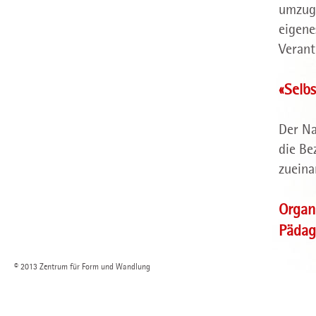
umzuge
eigene
Verant
«Selbs
Der Na
die Be
zueina
Organ
Pädag
© 2013 Zentrum für Form und Wandlung