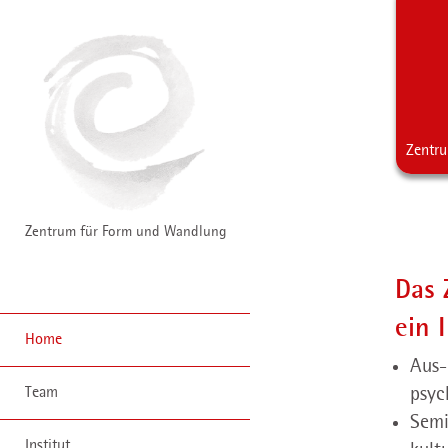
Zentr
Zentrum für Form und Wandlung
Das 
ein 
Home
Aus-
psyc
Team
Semi
Institut